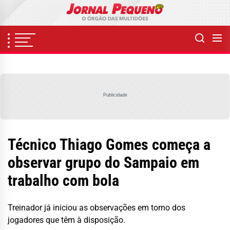
Skip
to
the
content
Publicidade
Técnico Thiago Gomes começa a
observar grupo do Sampaio em
trabalho com bola
Treinador já iniciou as observações em torno dos
jogadores que têm à disposição.