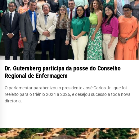
Dr. Gutemberg participa da posse do Conselho
Regional de Enfermagem
O parlamentar parabenizou o presidente José Carlos Jr., que foi
reeleito para o triênio 2024 a 2026, e desejou sucesso a toda nova
diretoria.