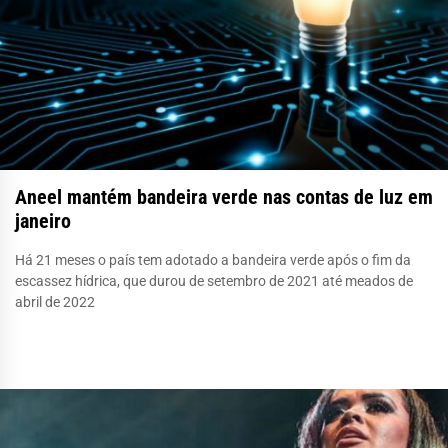
Aneel mantém bandeira verde nas contas de luz em
janeiro
Há 21 meses o país tem adotado a bandeira verde após o fim da
escassez hídrica, que durou de setembro de 2021 até meados de
abril de 2022