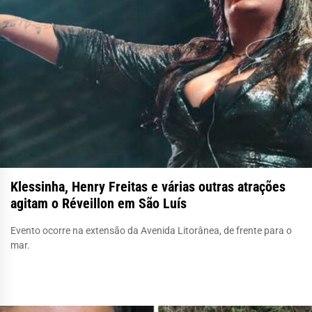
Klessinha, Henry Freitas e várias outras atrações
agitam o Réveillon em São Luís
Evento ocorre na extensão da Avenida Litorânea, de frente para o
mar.