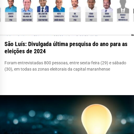
São Luís: Divulgada última pesquisa do ano para as
eleições de 2024
Foram entrevistadas 800 pessoas, entre sexta-feira (29) e sábado
(30), em todas as zonas eleitorais da capital maranhense