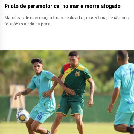
Piloto de paramotor cai no mar e morre afogado
Manobras de reanimação foram realizadas, mas vítima, de 45 anos,
foi a óbito ainda na praia.