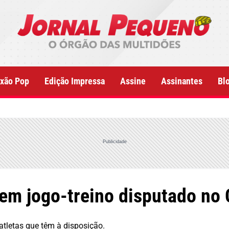
xão Pop
Edição Impressa
Assine
Assinantes
Bl
Publicidade
m jogo-treino disputado no
tletas que têm à disposição.