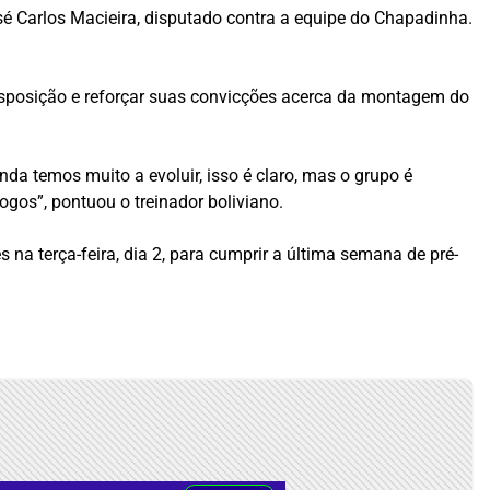
é Carlos Macieira, disputado contra a equipe do Chapadinha.
isposição e reforçar suas convicções acerca da montagem do
a temos muito a evoluir, isso é claro, mas o grupo é
gos”, pontuou o treinador boliviano.
es na terça-feira, dia 2, para cumprir a última semana de pré-