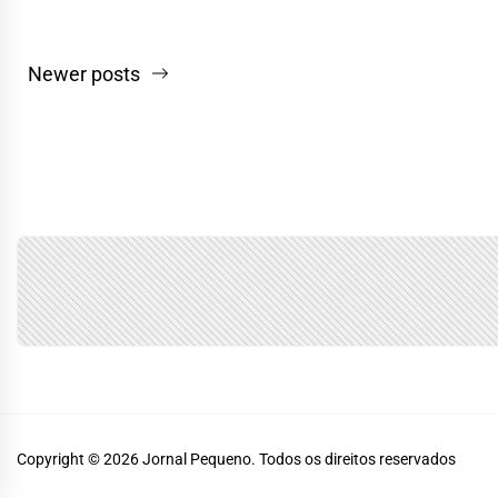
Navegação
Newer posts
por
posts
Copyright © 2026
Jornal Pequeno.
Todos os direitos reservados