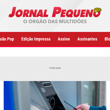
xão Pop
Edição Impressa
Assine
Assinantes
Bl
Publicidade