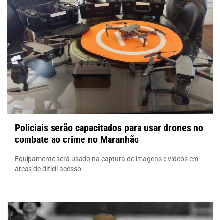
Policiais serão capacitados para usar drones no
combate ao crime no Maranhão
Equipamente será usado na captura de imagens e vídeos em
áreas de difícil acesso.