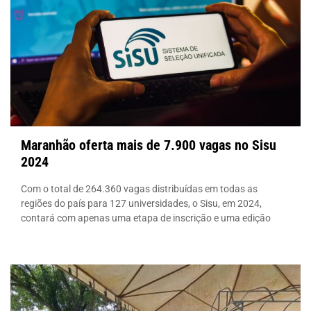
Maranhão oferta mais de 7.900 vagas no Sisu
2024
Com o total de 264.360 vagas distribuídas em todas as
regiões do país para 127 universidades, o Sisu, em 2024,
contará com apenas uma etapa de inscrição e uma edição