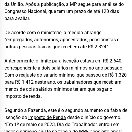
da União. Após a publicação, a MP segue para análise do
Congresso Nacional, que tem um prazo de até 120 dias
para avaliar.
De acordo com o ministério, a medida abrange
“empregados, autônomos, aposentados, pensionistas e
outras pessoas físicas que recebem até R$ 2.824”.
Anteriormente, o limite para isenção estava em R$ 2.640,
correspondente a dois salários mínimos no ano passado.
Com o reajuste do salário mínimo, que passou de R$ 1.320
para R$ 1.412 neste ano, os trabalhadores que recebiam
menos de dois salários mínimos teriam que pagar o
imposto de renda.
Segundo a Fazenda, este é o segundo aumento da faixa de
isenção do
Imposto de Renda
desde o início do governo.
“Em 1º de maio de 2023, Dia do Trabalhador, entrou em
vigor o primeiro ajuste na tabela do IRPF após oito anos”,