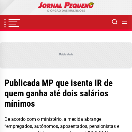
Skip
to
the
content
Publicidade
Publicada MP que isenta IR de
quem ganha até dois salários
mínimos
De acordo com o ministério, a medida abrange
“empregados, autônomos, aposentados, pensionistas e