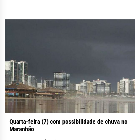
Quarta-feira (7) com possibilidade de chuva no
Maranhão