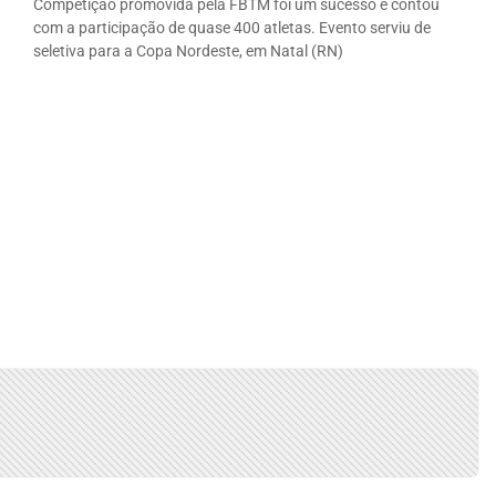
Competição promovida pela FBTM foi um sucesso e contou
com a participação de quase 400 atletas. Evento serviu de
seletiva para a Copa Nordeste, em Natal (RN)