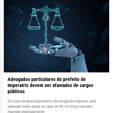
Advogados particulares do prefeito de
Imperatriz devem ser afastados de cargos
públicos
Em caso de descumprimento da obrigação imposta, será
aplicada multa diária no valor de R$ 10 mil por servidor
mantido indevidamente