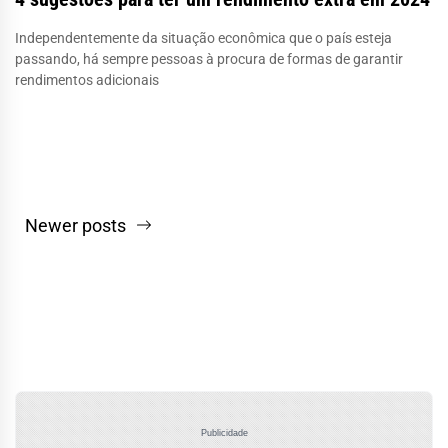
Independentemente da situação econômica que o país esteja
passando, há sempre pessoas à procura de formas de garantir
rendimentos adicionais
Navegação
Newer posts
por
posts
Publicidade