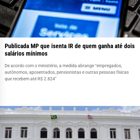
Publicada MP que isenta IR de quem ganha até dois
salários mínimos
De acordo com o ministério, a medida abrange “empregados,
autônomos, aposentados, pensionistas e outras pessoas físicas
que recebem até R$ 2.824”