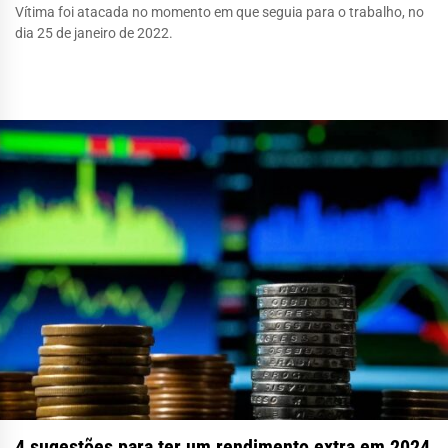
Vítima foi atacada no momento em que seguia para o trabalho, no
dia 25 de janeiro de 2022.
4 sugestões para ter um rendimento extra em 2024