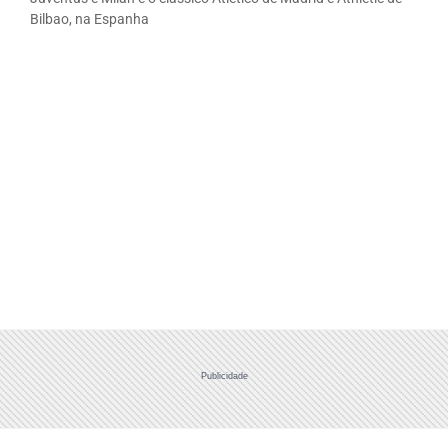
Bilbao, na Espanha
Publicidade