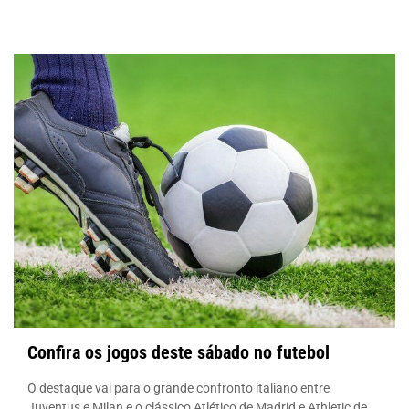
Confira os jogos deste sábado no futebol
O destaque vai para o grande confronto italiano entre
Juventus e Milan e o clássico Atlético de Madrid e Athletic de