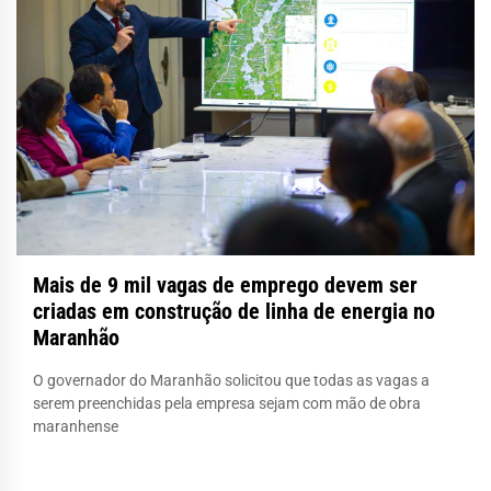
Mais de 9 mil vagas de emprego devem ser
criadas em construção de linha de energia no
Maranhão
O governador do Maranhão solicitou que todas as vagas a
serem preenchidas pela empresa sejam com mão de obra
maranhense