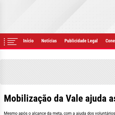
Skip
to
the
content
Início
Notícias
Publicidade Legal
Cone
Mobilização da Vale ajuda a
Mesmo após o alcance da meta, com a ajuda dos voluntários,