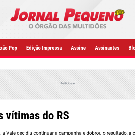
xão Pop
Edição Impressa
Assine
Assinantes
Bl
Publicidade
s vítimas do RS
 a Vale decidiu continuar a campanha e dobrou o resultado, a