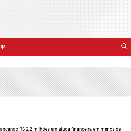
ogs
lcançando R$ 2,2 milhões em ajuda financeira em menos de