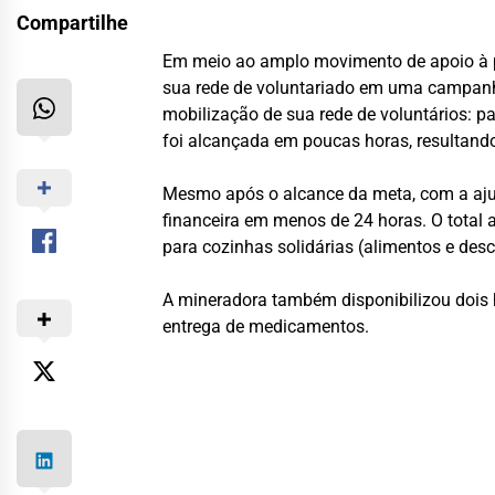
Compartilhe
Em meio ao amplo movimento de apoio à po
sua rede de voluntariado em uma campanh
mobilização de sua rede de voluntários: 
foi alcançada em poucas horas, resultand
Mesmo após o alcance da meta, com a ajud
financeira em menos de 24 horas. O total
para cozinhas solidárias (alimentos e desca
A mineradora também disponibilizou dois h
entrega de medicamentos.