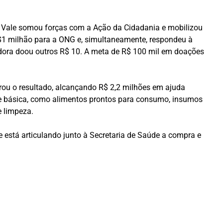
a Vale somou forças com a Ação da Cidadania e mobilizou
$1 milhão para a ONG e, simultaneamente, respondeu à
adora doou outros R$ 10. A meta de R$ 100 mil em doações
rou o resultado, alcançando R$ 2,2 milhões em ajuda
ade básica, como alimentos prontos para consumo, insumos
e limpeza.
 está articulando junto à Secretaria de Saúde a compra e