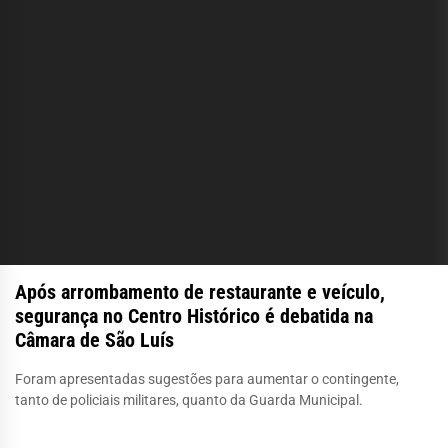
Após arrombamento de restaurante e veículo,
segurança no Centro Histórico é debatida na
Câmara de São Luís
Foram apresentadas sugestões para aumentar o contingente,
tanto de policiais militares, quanto da Guarda Municipal.