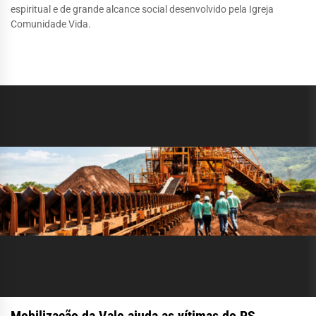
espiritual e de grande alcance social desenvolvido pela Igreja
Comunidade Vida.
Mobilização da Vale ajuda as vítimas do RS