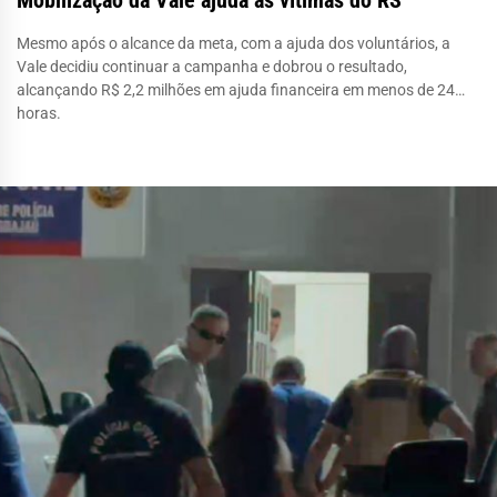
Mesmo após o alcance da meta, com a ajuda dos voluntários, a
Vale decidiu continuar a campanha e dobrou o resultado,
alcançando R$ 2,2 milhões em ajuda financeira em menos de 24
horas.