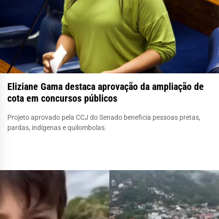
Eliziane Gama destaca aprovação da ampliação de
cota em concursos públicos
Projeto aprovado pela CCJ do Senado beneficia pessoas pretas,
pardas, indígenas e quilombolas.