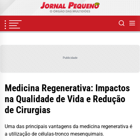
Skip
to
the
content
Publicidade
Medicina Regenerativa: Impactos
na Qualidade de Vida e Redução
de Cirurgias
Uma das principais vantagens da medicina regenerativa é
a utilização de células-tronco mesenquimais.