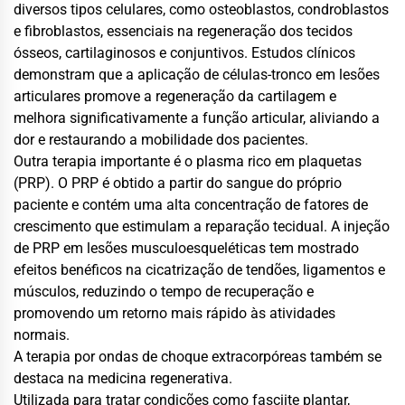
diversos tipos celulares, como osteoblastos, condroblastos
e fibroblastos, essenciais na regeneração dos tecidos
ósseos, cartilaginosos e conjuntivos. Estudos clínicos
demonstram que a aplicação de células-tronco em lesões
articulares promove a regeneração da cartilagem e
melhora significativamente a função articular, aliviando a
dor e restaurando a mobilidade dos pacientes.
Outra terapia importante é o plasma rico em plaquetas
(PRP). O PRP é obtido a partir do sangue do próprio
paciente e contém uma alta concentração de fatores de
crescimento que estimulam a reparação tecidual. A injeção
de PRP em lesões musculoesqueléticas tem mostrado
efeitos benéficos na cicatrização de tendões, ligamentos e
músculos, reduzindo o tempo de recuperação e
promovendo um retorno mais rápido às atividades
normais.
A terapia por ondas de choque extracorpóreas também se
destaca na medicina regenerativa.
Utilizada para tratar condições como fasciite plantar,