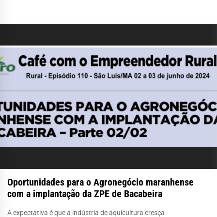
Oportunidades para o Agronegócio maranhense
com a implantação da ZPE de Bacabeira
A expectativa é que a indústria de aquicultura cresça