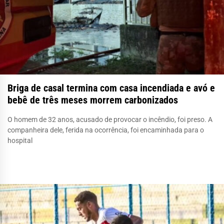
Briga de casal termina com casa incendiada e avó e
bebê de três meses morrem carbonizados
O homem de 32 anos, acusado de provocar o incêndio, foi preso. A
companheira dele, ferida na ocorrência, foi encaminhada para o
hospital