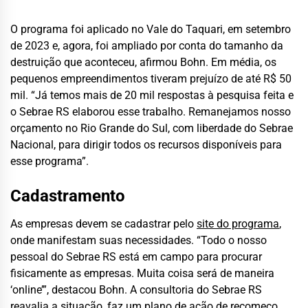
O programa foi aplicado no Vale do Taquari, em setembro
de 2023 e, agora, foi ampliado por conta do tamanho da
destruição que aconteceu, afirmou Bohn. Em média, os
pequenos empreendimentos tiveram prejuízo de até R$ 50
mil. “Já temos mais de 20 mil respostas à pesquisa feita e
o Sebrae RS elaborou esse trabalho. Remanejamos nosso
orçamento no Rio Grande do Sul, com liberdade do Sebrae
Nacional, para dirigir todos os recursos disponíveis para
esse programa”.
Cadastramento
As empresas devem se cadastrar pelo
site do programa
,
onde manifestam suas necessidades. “Todo o nosso
pessoal do Sebrae RS está em campo para procurar
fisicamente as empresas. Muita coisa será de maneira
‘online’”, destacou Bohn. A consultoria do Sebrae RS
reavalia a situação, faz um plano de ação de recomeço