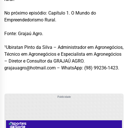
No próximo episódio: Capítulo 1. O
M
undo
do
Empreendedorismo Rural.
Fonte:
Grajaú Agro
.
¹Ubiratan Pinto da Silva – Administrador em Agronegócios,
Técnico em Agronegócios e Especialista em Agronegócios
– Diretor e Consultor da GRAJAÚ AGRO.
grajauagro@hotmail.com
– WhatsApp: (98) 99236-142
3.
Publicidade