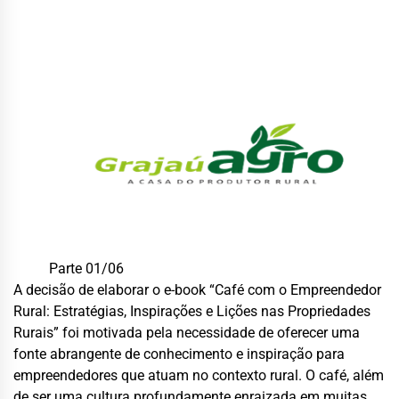
Parte 0
1
/0
6
A decisão de elaborar o
e-book
“Café com o Empreendedor
Rural: Estratégias, Inspirações e Lições nas Propriedades
Rurais”
foi motivada pela necessidade de oferecer uma
fonte abrangente de conhecimento e inspiração para
empreendedores que atuam no contexto rural. O café, além
de ser uma cultura profundamente enraizada em muitas