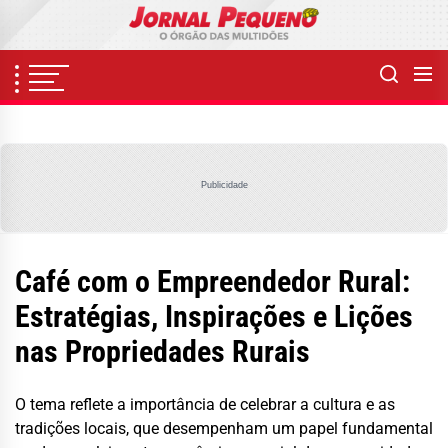
Skip
to
the
content
Publicidade
Café com o Empreendedor Rural:
Estratégias, Inspirações e Lições
nas Propriedades Rurais
O tema reflete a importância de celebrar a cultura e as
tradições locais, que desempenham um papel fundamental