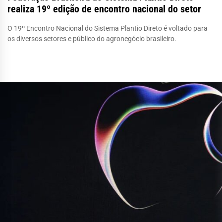
realiza 19º edição de encontro nacional do setor
O 19º Encontro Nacional do Sistema Plantio Direto é voltado para
os diversos setores e público do agronegócio brasileiro.