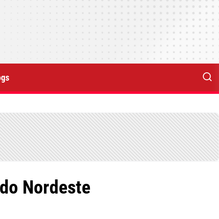
ogs
 do Nordeste