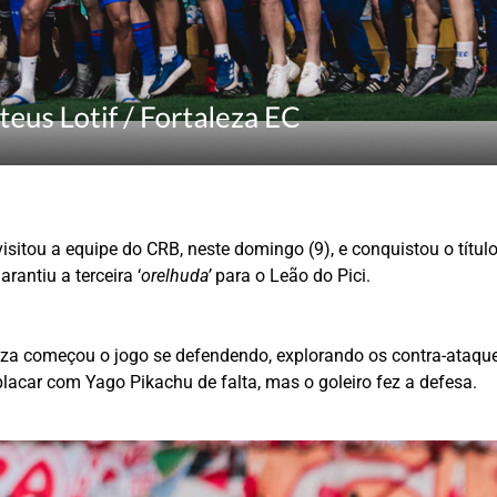
visitou a equipe do CRB, neste domingo (9), e conquistou o títu
rantiu a terceira ‘
orelhuda’
para o Leão do Pici.
leza começou o jogo se defendendo, explorando os contra-ataqu
 placar com Yago Pikachu de falta, mas o goleiro fez a defesa.