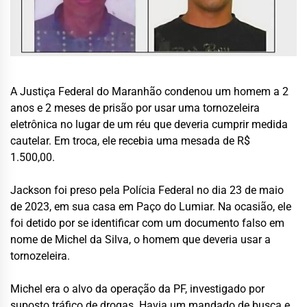
A Justiça Federal do Maranhão condenou um homem a 2
anos e 2 meses de prisão por usar uma tornozeleira
eletrônica no lugar de um réu que deveria cumprir medida
cautelar. Em troca, ele recebia uma mesada de R$
1.500,00.
Jackson foi preso pela Polícia Federal no dia 23 de maio
de 2023, em sua casa em Paço do Lumiar. Na ocasião, ele
foi detido por se identificar com um documento falso em
nome de Michel da Silva, o homem que deveria usar a
tornozeleira.
Michel era o alvo da operação da PF, investigado por
suposto tráfico de drogas. Havia um mandado de busca e