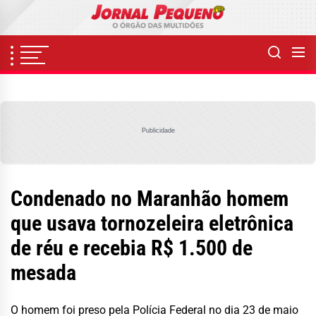
Skip
to
the
content
Publicidade
Condenado no Maranhão homem
que usava tornozeleira eletrônica
de réu e recebia R$ 1.500 de
mesada
O homem foi preso pela Polícia Federal no dia 23 de maio