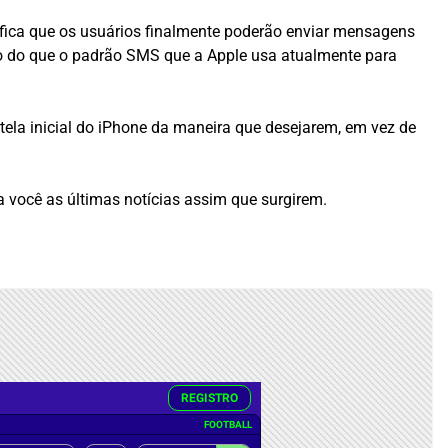
ifica que os usuários finalmente poderão enviar mensagens
o do que o padrão SMS que a Apple usa atualmente para
ela inicial do iPhone da maneira que desejarem, em vez de
a você as últimas notícias assim que surgirem.