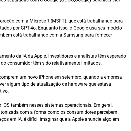
boração com a Microsoft (MSFT), que está trabalhando para
tados por GPT-4o. Enquanto isso, o Google usa seu modelo
ambém está trabalhando com a Samsung para fornecer
ento da IA ​​da Apple. Investidores e analistas têm esperado
 do consumidor têm sido relativamente limitados.
 e comprem um novo iPhone em setembro, quando a empresa
ver algum tipo de atualização de hardware que estava
tivo.
 iOS também nesses sistemas operacionais. Em geral,
 sintonizada com a forma como os consumidores percebem
ços em IA, é difícil imaginar que a Apple anuncie algo em