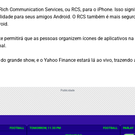
Rich Communication Services, ou RCS, para o iPhone. Isso sign
ualidade para seus amigos Android. O RCS também é mais segur
oid.
permitirá que as pessoas organizem ícones de aplicativos na t
nal.
do grande show, e o Yahoo Finance estará lá ao vivo, trazendo 
Publicidade