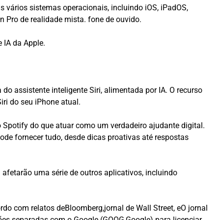
s vários sistemas operacionais, incluindo iOS, iPadOS,
 Pro de realidade mista. fone de ouvido.
 IA da Apple.
ssistente inteligente Siri, alimentada por IA. O recurso
iri do seu iPhone atual.
o Spotify do que atuar como um verdadeiro ajudante digital.
ode fornecer tudo, desde dicas proativas até respostas
fetarão uma série de outros aplicativos, incluindo
do com relatos deBloomberg,jornal de Wall Street, eO jornal
ões separadas com o Google (GOOG,Google) para licenciar