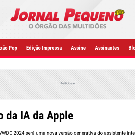
xão Pop
Edição Impressa
Assine
Assinantes
Bl
Publicidade
da IA ​​da Apple
DC 2024 será uma nova versão generativa do assistente inteli