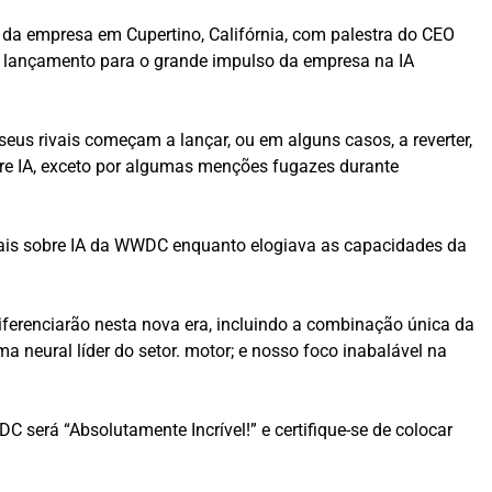
 da empresa em Cupertino, Califórnia, com palestra do CEO
 lançamento para o grande impulso da empresa na IA
eus rivais começam a lançar, ou em alguns casos, a reverter,
bre IA, exceto por algumas menções fugazes durante
ciais sobre IA da WWDC enquanto elogiava as capacidades da
ferenciarão nesta nova era, incluindo a combinação única da
ma neural líder do setor. motor; e nosso foco inabalável na
C será “Absolutamente Incrível!” e certifique-se de colocar