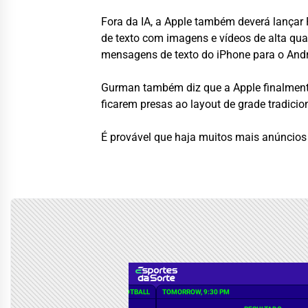
Fora da IA, a Apple também deverá lançar 
de texto com imagens e vídeos de alta q
mensagens de texto do iPhone para o Andr
Gurman também diz que a Apple finalmente 
ficarem presas ao layout de grade tradicio
É provável que haja muitos mais anúncios 