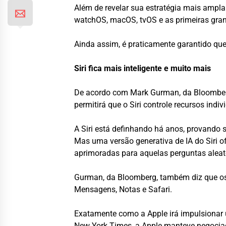
Além de revelar sua estratégia mais ampla
watchOS, macOS, tvOS e as primeiras grand
Ainda assim, é praticamente garantido que
Siri fica mais inteligente e muito mais
De acordo com Mark Gurman, da Bloomberg,
permitirá que o Siri controle recursos indi
A Siri está definhando há anos, provando s
Mas uma versão generativa de IA do Siri o
aprimoradas para aquelas perguntas aleat
Gurman, da Bloomberg, também diz que os r
Mensagens, Notas e Safari.
Exatamente como a Apple irá impulsionar u
New York Times, a Apple manteve negocia