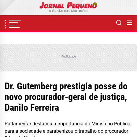
Skip
to
the
content
Publicidade
Dr. Gutemberg prestigia posse do
novo procurador-geral de justiça,
Danilo Ferreira
Parlamentar destacou a importância do Ministério Público
para a sociedade e parabenizou o trabalho do procurador