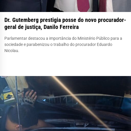
Dr. Gutemberg prestigia posse do novo procurador-
geral de justiça, Danilo Ferreira
Parlamentar destacou a importância do Ministério Público para a
sociedade e parabenizou o trabalho do procurador Eduardo
Nicolau.