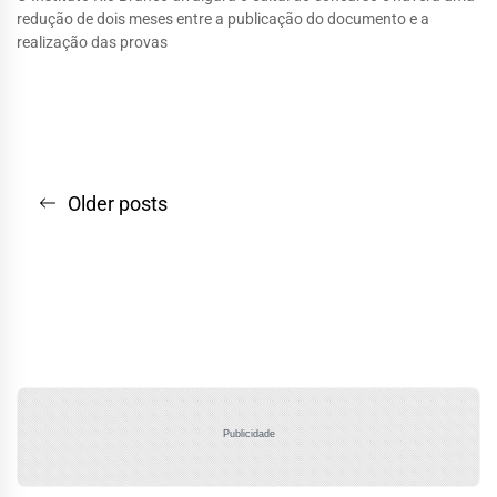
redução de dois meses entre a publicação do documento e a
realização das provas
Navegação
Older posts
por
posts
Publicidade