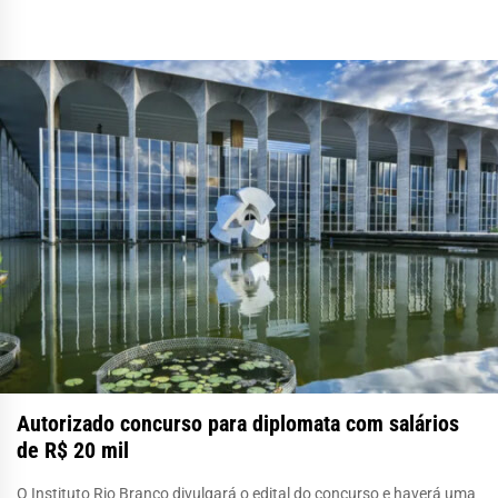
Autorizado concurso para diplomata com salários
de R$ 20 mil
O Instituto Rio Branco divulgará o edital do concurso e haverá uma