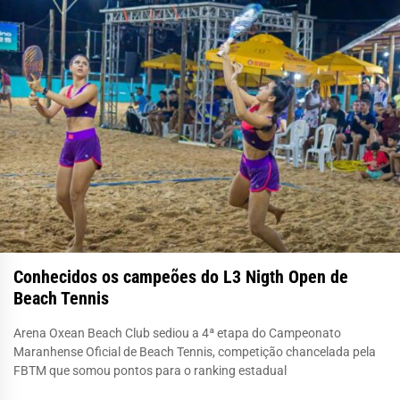
Conhecidos os campeões do L3 Nigth Open de
Beach Tennis
Arena Oxean Beach Club sediou a 4ª etapa do Campeonato
Maranhense Oficial de Beach Tennis, competição chancelada pela
FBTM que somou pontos para o ranking estadual