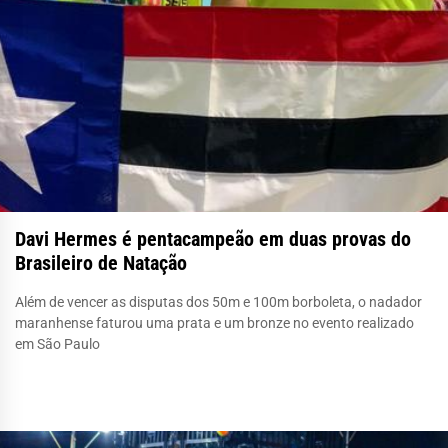
Davi Hermes é pentacampeão em duas provas do
Brasileiro de Natação
Além de vencer as disputas dos 50m e 100m borboleta, o nadador
maranhense faturou uma prata e um bronze no evento realizado
em São Paulo