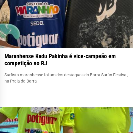
Maranhense Kadu Pakinha é vice-campeão em
competição no RJ
Surfista maranhense foi um dos destaques do Barra Surfin Festival,
na Praia da Barra