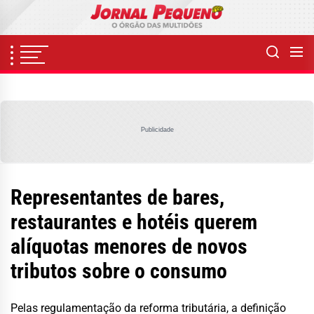
Skip
to
the
content
Publicidade
Representantes de bares,
restaurantes e hotéis querem
alíquotas menores de novos
tributos sobre o consumo
Pelas regulamentação da reforma tributária, a definição