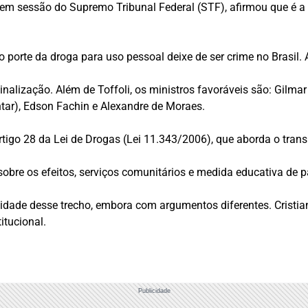
oli, em sessão do Supremo Tribunal Federal (STF), afirmou que é
.
 porte da droga para uso pessoal deixe de ser crime no Brasil.
inalização. Além de Toffoli, os ministros favoráveis são: Gilmar
tar), Edson Fachin e Alexandre de Moraes.
tigo 28 da Lei de Drogas (Lei 11.343/2006), que aborda o tran
 sobre os efeitos, serviços comunitários e medida educativa de
alidade desse trecho, embora com argumentos diferentes. Cris
itucional.
Publicidade