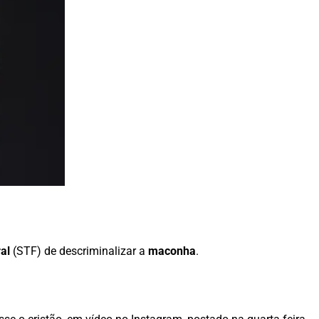
al
(STF) de descriminalizar a
maconha
.