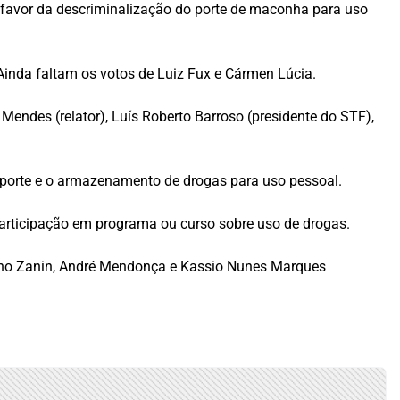
 a favor da descriminalização do porte de maconha para uso
 Ainda faltam os votos de Luiz Fux e Cármen Lúcia.
 Mendes (relator), Luís Roberto Barroso (presidente do STF),
sporte e o armazenamento de drogas para uso pessoal.
 participação em programa ou curso sobre uso de drogas.
tiano Zanin, André Mendonça e Kassio Nunes Marques