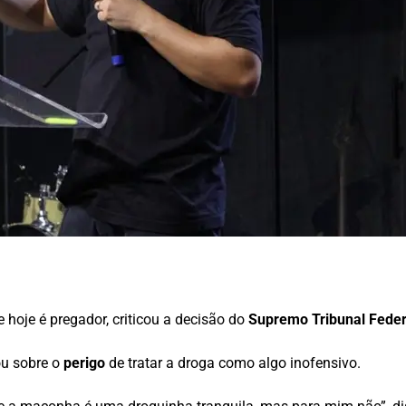
e hoje é pregador, criticou a decisão do
Supremo Tribunal Feder
ou sobre o
perigo
de tratar a droga como algo inofensivo.