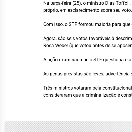
Na terça-feira (25), o ministro Dias Toff
próprio, em esclarecimento sobre seu voto
Com isso, o STF formou maioria para que o
Agora, são seis votos favoráveis à descrim
Rosa Weber (que votou antes de se aposen
A ação examinada pelo STF questiona o ar
As penas previstas são leves: advertência
Três ministros votaram pela constitucion
consideraram que a criminalização é const