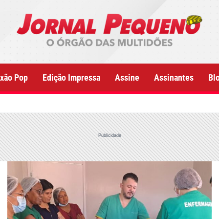
xão Pop
Edição Impressa
Assine
Assinantes
Bl
Publicidade