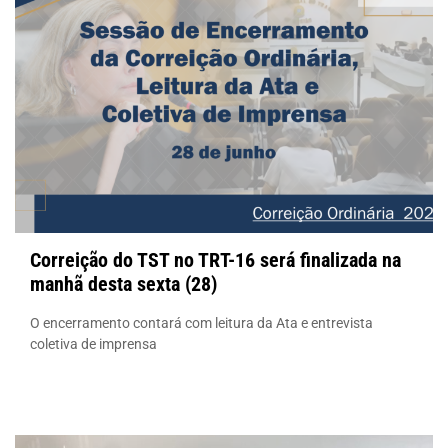
Correição do TST no TRT-16 será finalizada na
manhã desta sexta (28)
O encerramento contará com leitura da Ata e entrevista
coletiva de imprensa