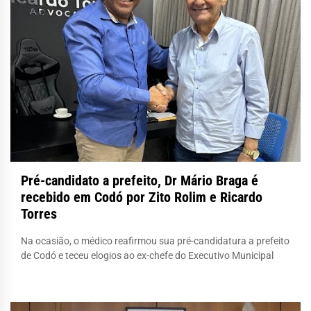
Pré-candidato a prefeito, Dr Mário Braga é
recebido em Codó por Zito Rolim e Ricardo
Torres
Na ocasião, o médico reafirmou sua pré-candidatura a prefeito
de Codó e teceu elogios ao ex-chefe do Executivo Municipal