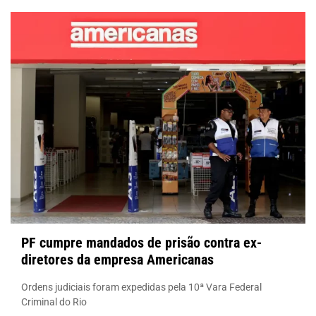
PF cumpre mandados de prisão contra ex-
diretores da empresa Americanas
Ordens judiciais foram expedidas pela 10ª Vara Federal
Criminal do Rio