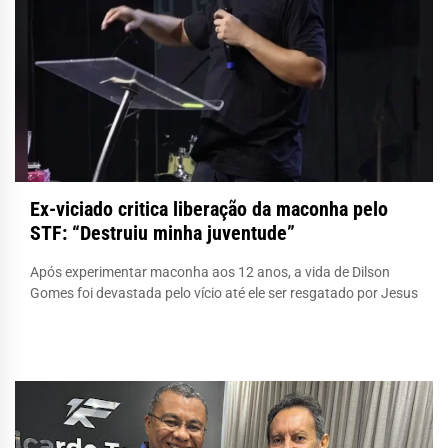
Ex-viciado critica liberação da maconha pelo
STF: “Destruiu minha juventude”
Após experimentar maconha aos 12 anos, a vida de Dilson
Gomes foi devastada pelo vício até ele ser resgatado por Jesus