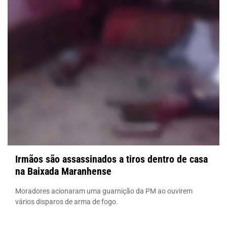
Irmãos são assassinados a tiros dentro de casa
na Baixada Maranhense
Moradores acionaram uma guarnição da PM ao ouvirem
vários disparos de arma de fogo.