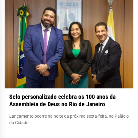
Selo personalizado celebra os 100 anos da
Assembleia de Deus no Rio de Janeiro
Lançamento ocorre na noite da próxima sexta-feira, no Palácio
da Cidade.