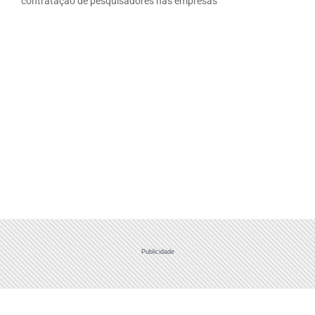
contratação de pesquisadores nas empresas
Publicidade