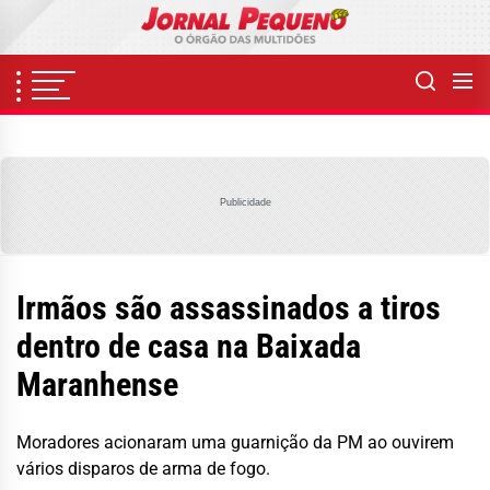
Skip
to
the
content
Publicidade
Irmãos são assassinados a tiros
dentro de casa na Baixada
Maranhense
Moradores acionaram uma guarnição da PM ao ouvirem
vários disparos de arma de fogo.