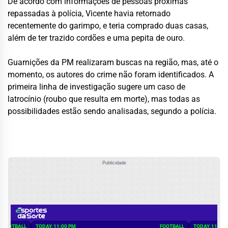
De acordo com informações de pessoas próximas
repassadas à polícia, Vicente havia retornado
recentemente do garimpo, e teria comprado duas casas,
além de ter trazido cordões e uma pepita de ouro.
Guarnições da PM realizaram buscas na região, mas, até o
momento, os autores do crime não foram identificados. A
primeira linha de investigação sugere um caso de
latrocínio (roubo que resulta em morte), mas todas as
possibilidades estão sendo analisadas, segundo a polícia.
Publicidade