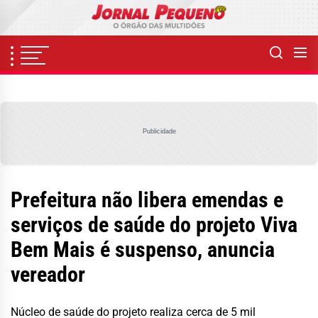
Skip
to
the
content
Publicidade
Prefeitura não libera emendas e
serviços de saúde do projeto Viva
Bem Mais é suspenso, anuncia
vereador
Núcleo de saúde do projeto realiza cerca de 5 mil