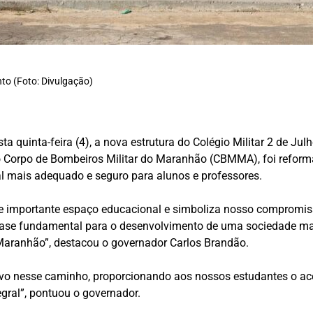
to (Foto: Divulgação)
a quinta-feira (4), a nova estrutura do Colégio Militar 2 de Ju
lo Corpo de Bombeiros Militar do Maranhão (CBMMA), foi refor
 mais adequado e seguro para alunos e professores.
te importante espaço educacional e simboliza nosso compromi
ase fundamental para o desenvolvimento de uma sociedade mais j
 Maranhão”, destacou o governador Carlos Brandão.
vo nesse caminho, proporcionando aos nossos estudantes o aces
gral”, pontuou o governador.