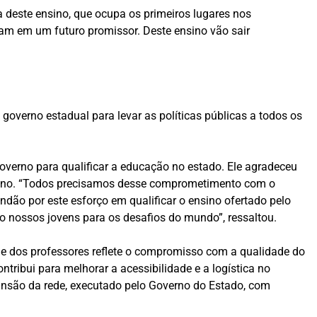
 deste ensino, que ocupa os primeiros lugares nos
ultam em um futuro promissor. Deste ensino vão sair
 governo estadual para levar as políticas públicas a todos os
erno para qualificar a educação no estado. Ele agradeceu
ensino. “Todos precisamos desse comprometimento com o
dão por este esforço em qualificar o ensino ofertado pelo
o nossos jovens para os desafios do mundo”, ressaltou.
e dos professores reflete o compromisso com a qualidade do
ribui para melhorar a acessibilidade e a logística no
pansão da rede, executado pelo Governo do Estado, com