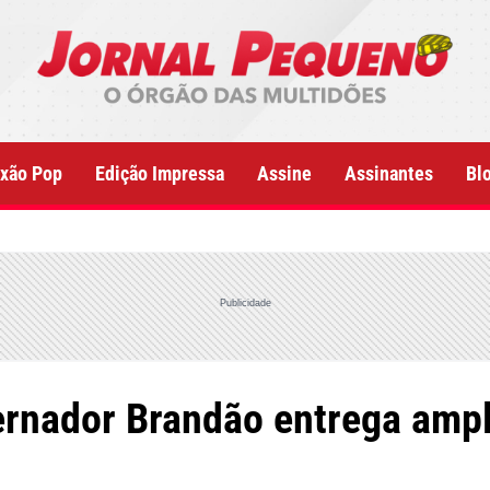
xão Pop
Edição Impressa
Assine
Assinantes
Bl
Publicidade
ernador Brandão entrega ampl