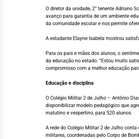
O diretor da unidade, 2° tenente Adriano 
avanço para garantia de um ambiente educ
da comunidade escolar e nos permite oferec
A estudante Elayne Isabela mostrou satisf
Para os pais e mães dos alunos, o sentim
da educação no estado. “Estou muito sati
compromisso com a melhor educação para no
Educação e disciplina
O Colégio Militar 2 de Julho – Antônio Di
disponibilizar modelo pedagógico que agre
matutino e vespertino, para 520 alunos.
A rede do Colégio Militar 2 de Julho cont
militares, coordenadas pelo Corpo de Bombe