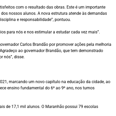
tisfeitos com o resultado das obras. Este é um importante
l dos nossos alunos. A nova estrutura atende às demandas
isciplina e responsabilidade”, pontuou.
ios para nós e nos estimular a estudar cada vez mais”.
 governador Carlos Brandão por promover ações pela melhoria
a. Agradeço ao governador Brandão, que tem demonstrado
r nós”, disse.
e 2021, marcando um novo capítulo na educação da cidade, ao
rece ensino fundamental do 6⁰ ao 9⁰ ano, nos turnos
ais de 17,1 mil alunos. O Maranhão possui 79 escolas