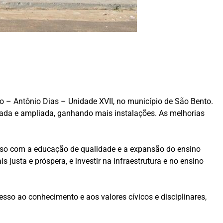
lho – Antônio Dias – Unidade XVII, no município de São Bento.
mada e ampliada, ganhando mais instalações. As melhorias
sso com a educação de qualidade e a expansão do ensino
usta e próspera, e investir na infraestrutura e no ensino
so ao conhecimento e aos valores cívicos e disciplinares,