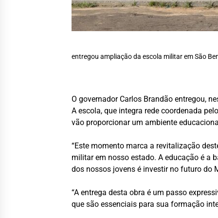
entregou ampliação da escola militar em São Ben
O governador Carlos Brandão entregou, nest
A escola, que integra rede coordenada pe
vão proporcionar um ambiente educacional
“Este momento marca a revitalização des
militar em nosso estado. A educação é a b
dos nossos jovens é investir no futuro do
“A entrega desta obra é um passo expressi
que são essenciais para sua formação inte