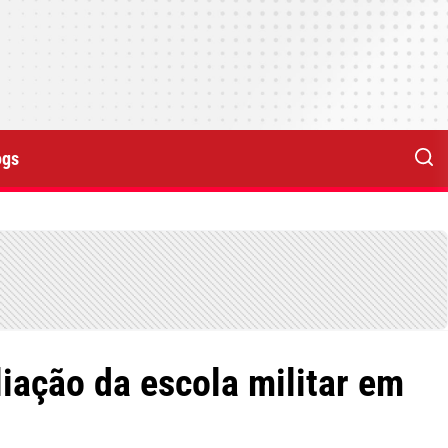
ogs
iação da escola militar em