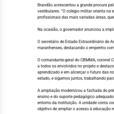
Brandão acrescentou a grande procura pela
vestibulares. “O colégio militar orienta n
profissionais das mais variadas áreas, qu
Na ocasião, o governador anunciou a impla
O secretário de Estado Extraordinário de A
maranhenses, destacando o empenho com
O comandante-geral do CBMMA, coronel Cé
a todos os envolvidos no projeto e desta
aprendizado e em alicerçar o futuro das n
estado, e sigamos juntos, trabalhando par
A ampliação modernizou a fachada do préd
ensino e do suporte pedagógico adequado a
entorno da instituição. A unidade conta c
objetivo de ampliar o acesso à educação mi