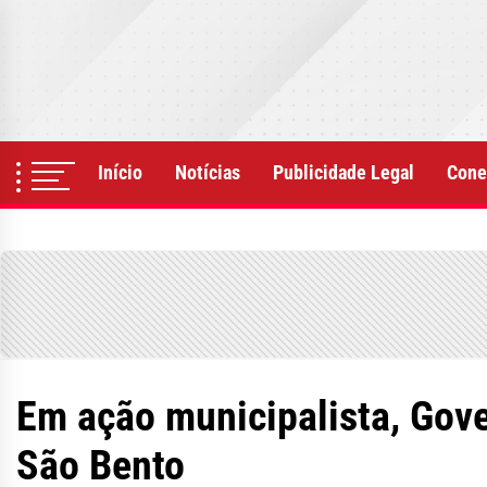
Skip
to
the
content
Início
Notícias
Publicidade Legal
Cone
Em ação municipalista, Gov
São Bento