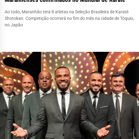
Ao todo, Maranhão terá 8 atletas na Seleção Brasileira de Karatê
Shotokan. Competição ocorrerá no fim do mês na cidade de Tóquio,
no Japão