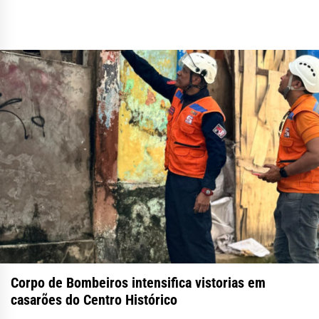
Corpo de Bombeiros intensifica vistorias em
casarões do Centro Histórico