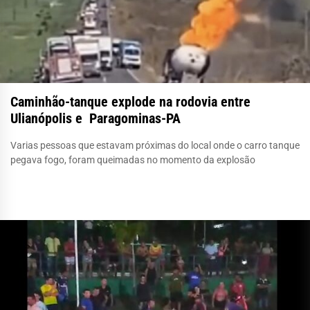
Caminhão-tanque explode na rodovia entre
Ulianópolis e Paragominas-PA
Varias pessoas que estavam próximas do local onde o carro tanque
pegava fogo, foram queimadas no momento da explosão