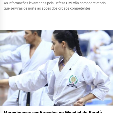
As informações levantadas pela Defesa Civil vão compor relatório
que servirás de norte às ações dos órgãos competentes
Maranhenses confirmados no Mundial de Karatê