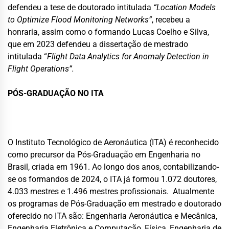
defendeu a tese de doutorado intitulada
“Location Models
to Optimize Flood Monitoring Networks”
, recebeu a
honraria, assim como o formando Lucas Coelho e Silva,
que em 2023 defendeu a dissertação de mestrado
intitulada “
Flight Data Analytics for Anomaly
Detection in
Flight Operations”.
PÓS-GRADUAÇÃO NO ITA
O Instituto Tecnológico de Aeronáutica (ITA) é reconhecido
como precursor da Pós-Graduação em Engenharia no
Brasil, criada em 1961. Ao longo dos anos, contabilizando-
se os formandos de 2024, o ITA já formou 1.072 doutores,
4.033 mestres e 1.496 mestres profissionais. Atualmente
os programas de Pós-Graduação em mestrado e doutorado
oferecido no ITA são: Engenharia Aeronáutica e Mecânica,
Engenharia Eletrônica e Computação, Física, Engenharia de