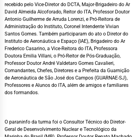
recebido pelo Vice-Diretor do DCTA, Major-Brigadeiro do Ar
David Almeida Alcoforado, Reitor do ITA, Professor Doutor
Antonio Guilherme de Arruda Lorenzi, e Pró-Reitora de
Administração do Instituto, Coronel Intendente Vivian
Santos Gomes. Também participaram do ato o Diretor do
Instituto de Aeronáutica e Espaço (IAE), Brigadeiro do Ar
Frederico Casarino, a Vice-Reitora do ITA, Professora
Doutora Emilia Villani, o Pró-Reitor de Pós-Graduação,
Professor Doutor André Valdetaro Gomes Cavalieri,
Comandantes, Chefes, Diretores e a Prefeita da Guarnição
de Aeronáutica de São José dos Campos (GUARNAE-SJ),
Professores e Alunos do ITA, além de amigos e familiares
dos formandos.
O paraninfo da turma foi o Consultor Técnico do Diretor-
Geral de Desenvolvimento Nuclear e Tecnológico da
Marinha do Brasil (MB), Professor Doutor Renato Machado