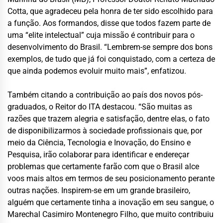
Cotta, que agradeceu pela honra de ter sido escolhido para
a função. Aos formandos, disse que todos fazem parte de
uma “elite intelectual” cuja missão é contribuir para o
desenvolvimento do Brasil. “Lembrem-se sempre dos bons
exemplos, de tudo que já foi conquistado, com a certeza de
que ainda podemos evoluir muito mais”, enfatizou.
Também citando a contribuição ao país dos novos pós-
graduados, o Reitor do ITA destacou. “São muitas as
razões que trazem alegria e satisfação, dentre elas, o fato
de disponibilizarmos à sociedade profissionais que, por
meio da Ciência, Tecnologia e Inovação, do Ensino e
Pesquisa, irão colaborar para identificar e endereçar
problemas que certamente farão com que o Brasil alce
voos mais altos em termos de seu posicionamento perante
outras nações. Inspirem-se em um grande brasileiro,
alguém que certamente tinha a inovação em seu sangue, o
Marechal Casimiro Montenegro Filho, que muito contribuiu