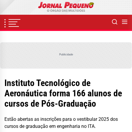
Skip
to
the
content
Publicidade
Instituto Tecnológico de
Aeronáutica forma 166 alunos de
cursos de Pós-Graduação
Estão abertas as inscrições para o vestibular 2025 dos
cursos de graduação em engenharia no ITA.