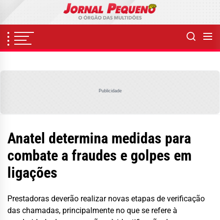
Skip
to
the
content
Publicidade
Anatel determina medidas para
combate a fraudes e golpes em
ligações
Prestadoras deverão realizar novas etapas de verificação
das chamadas, principalmente no que se refere à