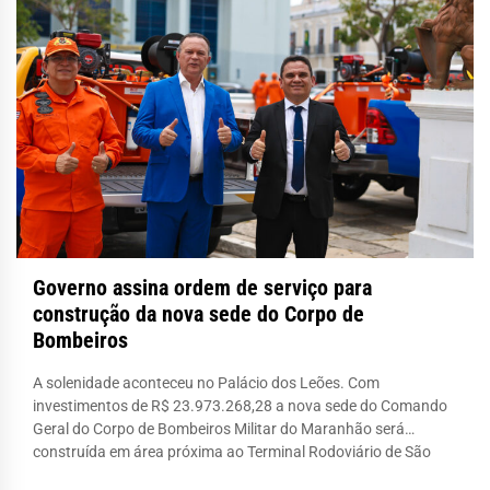
Governo assina ordem de serviço para
construção da nova sede do Corpo de
Bombeiros
A solenidade aconteceu no Palácio dos Leões. Com
investimentos de R$ 23.973.268,28 a nova sede do Comando
Geral do Corpo de Bombeiros Militar do Maranhão será
construída em área próxima ao Terminal Rodoviário de São
Luís, na Avenida dos Franceses