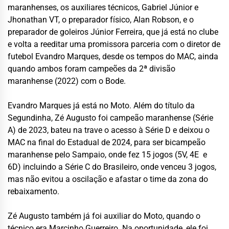
maranhenses, os auxiliares técnicos, Gabriel Júnior e
Jhonathan VT, o preparador físico, Alan Robson, e o
preparador de goleiros Júnior Ferreira, que já está no clube
e volta a reeditar uma promissora parceria com o diretor de
futebol Evandro Marques, desde os tempos do MAC, ainda
quando ambos foram campeões da 2ª divisão
maranhense (2022) com o Bode.
Evandro Marques já está no Moto. Além do título da
Segundinha, Zé Augusto foi campeão maranhense (Série
A) de 2023, bateu na trave o acesso à Série D e deixou o
MAC na final do Estadual de 2024, para ser bicampeão
maranhense pelo Sampaio, onde fez 15 jogos (5V, 4E e
6D) incluindo a Série C do Brasileiro, onde venceu 3 jogos,
mas não evitou a oscilação e afastar o time da zona do
rebaixamento.
Zé Augusto também já foi auxiliar do Moto, quando o
técnico era Marcinho Guerreiro. Na oportunidade, ele foi