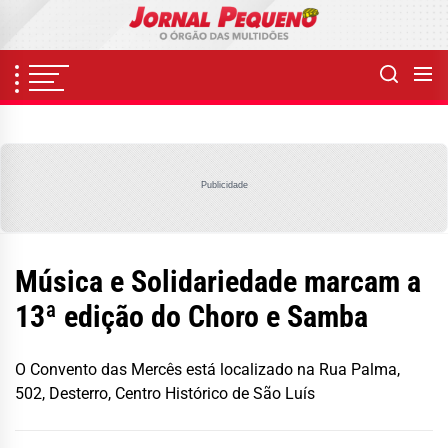
Skip
to
the
content
Publicidade
Música e Solidariedade marcam a
13ª edição do Choro e Samba
O Convento das Mercês está localizado na Rua Palma,
502, Desterro, Centro Histórico de São Luís