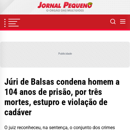
Skip
to
the
content
Publicidade
Júri de Balsas condena homem a
104 anos de prisão, por três
mortes, estupro e violação de
cadáver
O juiz reconheceu, na sentença, o conjunto dos crimes