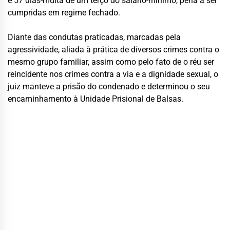
e 57 dias-multa de um terço do salário-mínimo, pena a ser
cumpridas em regime fechado.
Diante das condutas praticadas, marcadas pela
agressividade, aliada à prática de diversos crimes contra o
mesmo grupo familiar, assim como pelo fato de o réu ser
reincidente nos crimes contra a via e a dignidade sexual, o
juiz manteve a prisão do condenado e determinou o seu
encaminhamento à Unidade Prisional de Balsas.