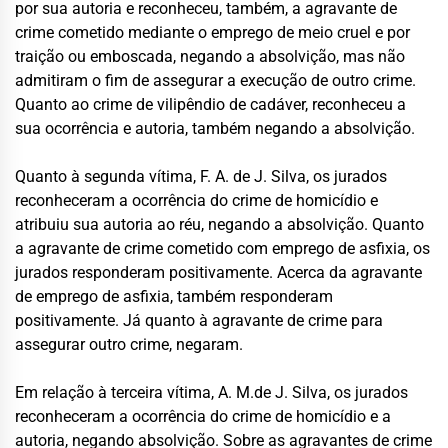
por sua autoria e reconheceu, também, a agravante de
crime cometido mediante o emprego de meio cruel e por
traição ou emboscada, negando a absolvição, mas não
admitiram o fim de assegurar a execução de outro crime.
Quanto ao crime de vilipêndio de cadáver, reconheceu a
sua ocorrência e autoria, também negando a absolvição.
Quanto à segunda vítima, F. A. de J. Silva, os jurados
reconheceram a ocorrência do crime de homicídio e
atribuiu sua autoria ao réu, negando a absolvição. Quanto
a agravante de crime cometido com emprego de asfixia, os
jurados responderam positivamente. Acerca da agravante
de emprego de asfixia, também responderam
positivamente. Já quanto à agravante de crime para
assegurar outro crime, negaram.
Em relação à terceira vítima, A. M.de J. Silva, os jurados
reconheceram a ocorrência do crime de homicídio e a
autoria, negando absolvição. Sobre as agravantes de crime