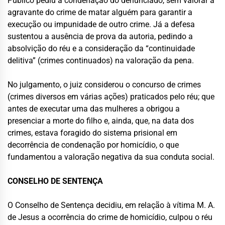
Público pediu a condenação do denunciado, sem valorar a
agravante do crime de matar alguém para garantir a
execução ou impunidade de outro crime. Já a defesa
sustentou a ausência de prova da autoria, pedindo a
absolvição do réu e a consideração da “continuidade
delitiva” (crimes continuados) na valoração da pena.
No julgamento, o juiz considerou o concurso de crimes
(crimes diversos em várias ações) praticados pelo réu; que
antes de executar uma das mulheres a obrigou a
presenciar a morte do filho e, ainda, que, na data dos
crimes, estava foragido do sistema prisional em
decorrência de condenação por homicídio, o que
fundamentou a valoração negativa da sua conduta social.
CONSELHO DE SENTENÇA
O Conselho de Sentença decidiu, em relação à vítima M. A.
de Jesus a ocorrência do crime de homicídio, culpou o réu