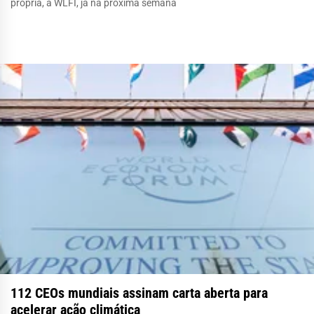
própria, a WLFI, já na próxima semana
112 CEOs mundiais assinam carta aberta para
acelerar ação climática