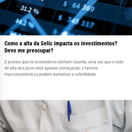
Como a alta da Selic impacta os investimentos?
Devo me preocupar?
É preciso que os investidores tenham cautela, uma vez que o ciclo
de alta dos juros está apenas começando, e fatores
macroeconômicos podem aumentar a volatilidade