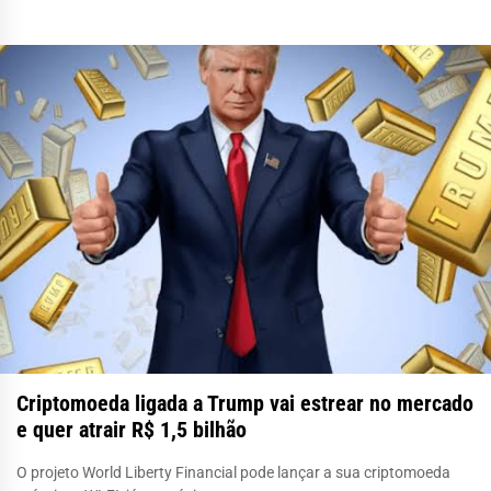
Criptomoeda ligada a Trump vai estrear no mercado
e quer atrair R$ 1,5 bilhão
O projeto World Liberty Financial pode lançar a sua criptomoeda