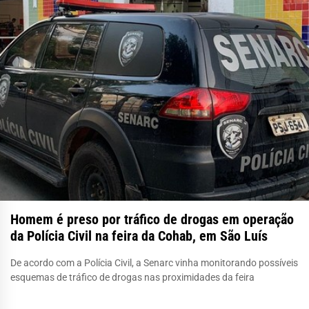
Homem é preso por tráfico de drogas em operação
da Polícia Civil na feira da Cohab, em São Luís
De acordo com a Polícia Civil, a Senarc vinha monitorando possíveis
esquemas de tráfico de drogas nas proximidades da feira