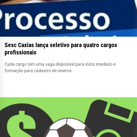
Sesc Caxias lança seletivo para quatro cargos
profissionais
Cada cargo tem uma vaga disponível para início imediato e
formação para cadastro de reserva