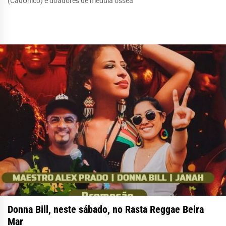
(CadÚnico) e doadores de medula óssea
Donna Bill, neste sábado, no Rasta Reggae Beira
Mar