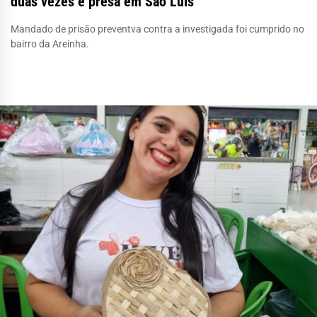
duas vezes é presa em São Luís
Mandado de prisão preventva contra a investigada foi cumprido no
bairro da Areinha.