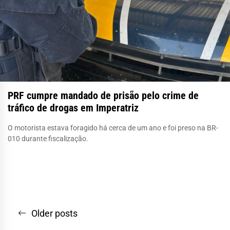
PRF cumpre mandado de prisão pelo crime de
tráfico de drogas em Imperatriz
O motorista estava foragido há cerca de um ano e foi preso na BR-
010 durante fiscalização.
Navegação
Older posts