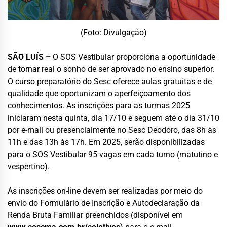
(Foto: Divulgação)
SÃO LUÍS –
O SOS Vestibular proporciona a oportunidade
de tornar real o sonho de ser aprovado no ensino superior.
O curso preparatório do Sesc oferece aulas gratuitas e de
qualidade que oportunizam o aperfeiçoamento dos
conhecimentos. As inscrições para as turmas 2025
iniciaram nesta quinta, dia 17/10 e seguem até o dia 31/10
por e-mail ou presencialmente no Sesc Deodoro, das 8h às
11h e das 13h às 17h. Em 2025, serão disponibilizadas
para o SOS Vestibular 95 vagas em cada turno (matutino e
vespertino).
As inscrições on-line devem ser realizadas por meio do
envio do Formulário de Inscrição e Autodeclaração da
Renda Bruta Familiar preenchidos (disponível em