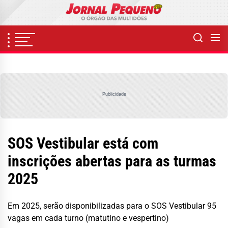
Skip
to
the
content
Publicidade
SOS Vestibular está com
inscrições abertas para as turmas
2025
Em 2025, serão disponibilizadas para o SOS Vestibular 95
vagas em cada turno (matutino e vespertino)