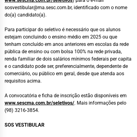
www.sescma.com.br/seletivos
) para o e-mail
sosvestibular@ma.sesc.com.br
, identificado com o nome
do(a) candidato(a).
Para participar do seletivo é necessário que os alunos
estejam concluindo o ensino médio em 2025 ou que
tenham concluído em anos anteriores em escolas da rede
pública de ensino ou com bolsa 100% na rede privada,
renda familiar de dois salários mínimos federais per capita
e o candidato pode ser, preferencialmente, dependente de
comerciário, ou público em geral, desde que atenda aos
requisitos acima.
A convocatória e ficha de inscrição estão disponíveis em
www.sescma.com.br/seletivos/
. Mais informações pelo
(98) 3216-3854.
SOS VESTIBULAR