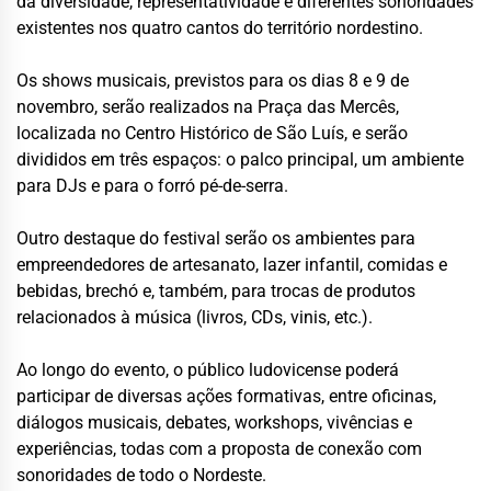
da diversidade, representatividade e diferentes sonoridades
existentes nos quatro cantos do território nordestino.
Os shows musicais, previstos para os dias 8 e 9 de
novembro, serão realizados na Praça das Mercês,
localizada no Centro Histórico de São Luís, e serão
divididos em três espaços: o palco principal, um ambiente
para DJs e para o forró pé-de-serra.
Outro destaque do festival serão os ambientes para
empreendedores de artesanato, lazer infantil, comidas e
bebidas, brechó e, também, para trocas de produtos
relacionados à música (livros, CDs, vinis, etc.).
Ao longo do evento, o público ludovicense poderá
participar de diversas ações formativas, entre oficinas,
diálogos musicais, debates, workshops, vivências e
experiências, todas com a proposta de conexão com
sonoridades de todo o Nordeste.