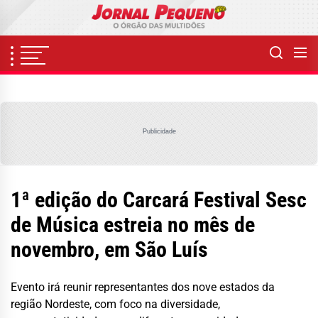
Skip
to
the
content
Publicidade
1ª edição do Carcará Festival Sesc
de Música estreia no mês de
novembro, em São Luís
Evento irá reunir representantes dos nove estados da
região Nordeste, com foco na diversidade,