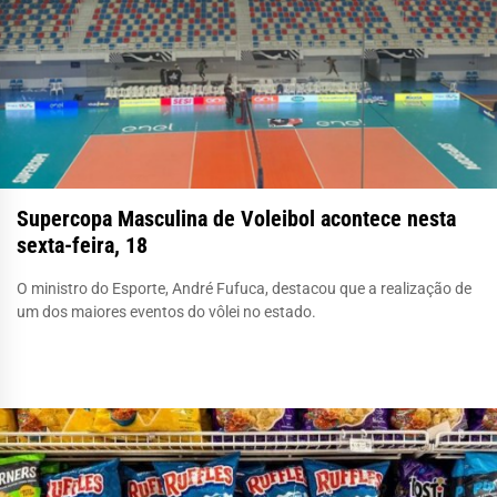
Supercopa Masculina de Voleibol acontece nesta
sexta-feira, 18
O ministro do Esporte, André Fufuca, destacou que a realização de
um dos maiores eventos do vôlei no estado.