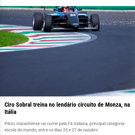
Ciro Sobral treina no lendário circuito de Monza, na
Itália
Piloto maranhense vai correr pela F4 Italiana, principal categoria-
escola do mundo, entre os dias 25 e 27 de outubro