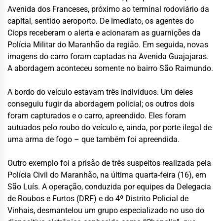
Avenida dos Franceses, próximo ao terminal rodoviário da
capital, sentido aeroporto. De imediato, os agentes do
Ciops receberam o alerta e acionaram as guarnições da
Polícia Militar do Maranhão da região. Em seguida, novas
imagens do carro foram captadas na Avenida Guajajaras.
A abordagem aconteceu somente no bairro São Raimundo.
A bordo do veículo estavam três indivíduos. Um deles
conseguiu fugir da abordagem policial; os outros dois
foram capturados e o carro, apreendido. Eles foram
autuados pelo roubo do veículo e, ainda, por porte ilegal de
uma arma de fogo – que também foi apreendida.
Outro exemplo foi a prisão de três suspeitos realizada pela
Polícia Civil do Maranhão, na última quarta-feira (16), em
São Luís. A operação, conduzida por equipes da Delegacia
de Roubos e Furtos (DRF) e do 4º Distrito Policial de
Vinhais, desmantelou um grupo especializado no uso do