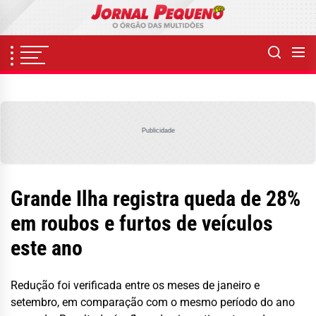
Skip
to
the
content
Publicidade
Grande Ilha registra queda de 28%
em roubos e furtos de veículos
este ano
Redução foi verificada entre os meses de janeiro e
setembro, em comparação com o mesmo período do ano