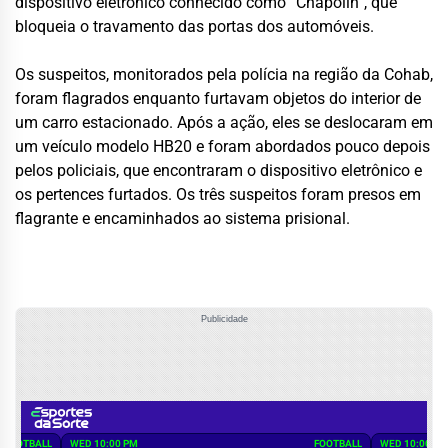
dispositivo eletrônico conhecido como “Chapolin”, que
bloqueia o travamento das portas dos automóveis.
Os suspeitos, monitorados pela polícia na região da Cohab,
foram flagrados enquanto furtavam objetos do interior de
um carro estacionado. Após a ação, eles se deslocaram em
um veículo modelo HB20 e foram abordados pouco depois
pelos policiais, que encontraram o dispositivo eletrônico e
os pertences furtados. Os três suspeitos foram presos em
flagrante e encaminhados ao sistema prisional.
Publicidade