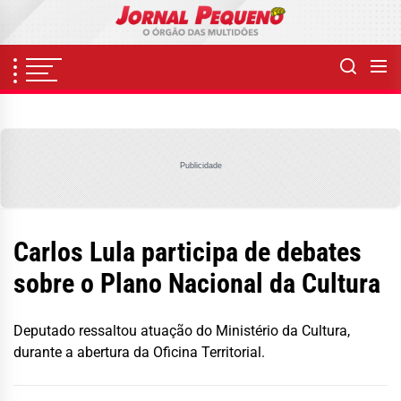
Skip
to
the
content
Publicidade
Carlos Lula participa de debates
sobre o Plano Nacional da Cultura
Deputado ressaltou atuação do Ministério da Cultura,
durante a abertura da Oficina Territorial.