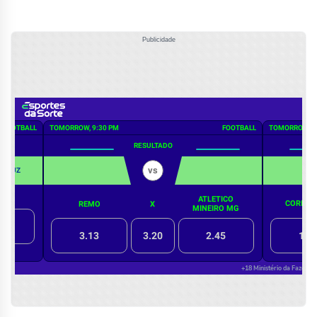
Publicidade