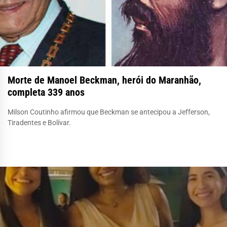
Morte de Manoel Beckman, herói do Maranhão,
completa 339 anos
Milson Coutinho afirmou que Beckman se antecipou a Jefferson,
Tiradentes e Bolívar.