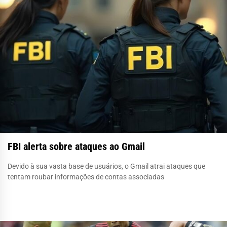
FBI alerta sobre ataques ao Gmail
Devido à sua vasta base de usuários, o Gmail atrai ataques que
tentam roubar informações de contas associadas