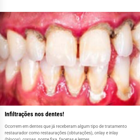
Infiltrações nos dentes!
Ocorrem em dentes que já receberam algum tipo de tratamento
restaurador como restaurações (obturações), onlay e inlay
(blocos), coroas, ponte fixa, facetas e lentes.