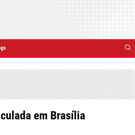
ogs
culada em Brasília