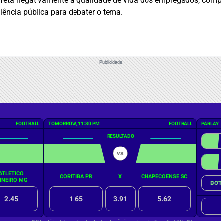
 afeta negativamente a qualidade de vida dos empregados, comp
iência pública para debater o tema.
Publicidade