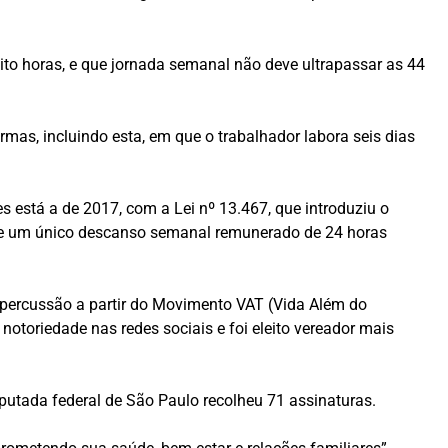
oito horas, e que jornada semanal não deve ultrapassar as 44
mas, incluindo esta, em que o trabalhador labora seis dias
 está a de 2017, com a Lei nº 13.467, que introduziu o
 de um único descanso semanal remunerado de 24 horas
epercussão a partir do Movimento VAT (Vida Além do
otoriedade nas redes sociais e foi eleito vereador mais
deputada federal de São Paulo recolheu 71 assinaturas.