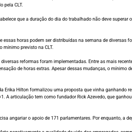
o pela CLT.
estabelece que a duração do dia do trabalhado não deve superar 
 essas horas podem ser distribuídas na semana de diversas for
o mínimo previsto na CLT.
 diversas reformas foram implementadas. Entre as mais recentes
ompensação de horas extras. Apesar dessas mudanças, o mínimo
ada Erika Hilton formalizou uma proposta que vinha ganhando r
×1. A articulação tem como fundador Rick Azevedo, que ganhou n
precisa angariar o apoio de 171 parlamentares. Por enquanto, a 