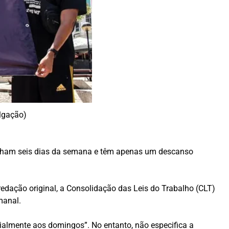
lgação)
balham seis dias da semana e têm apenas um descanso
redação original, a Consolidação das Leis do Trabalho (CLT)
manal.
cialmente aos domingos”. No entanto, não especifica a