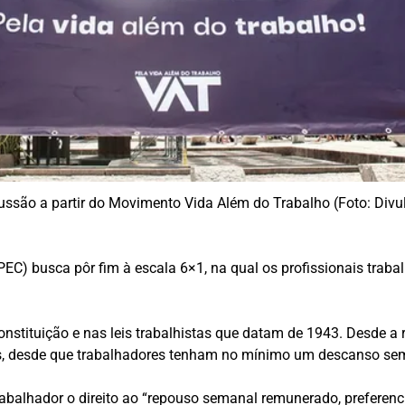
ssão a partir do Movimento Vida Além do Trabalho (Foto: Divu
EC) busca pôr fim à escala 6×1, na qual os profissionais tra
onstituição e nas leis trabalhistas que datam de 1943. Desde a 
vos, desde que trabalhadores tenham no mínimo um descanso se
trabalhador o direito ao “repouso semanal remunerado, preferen