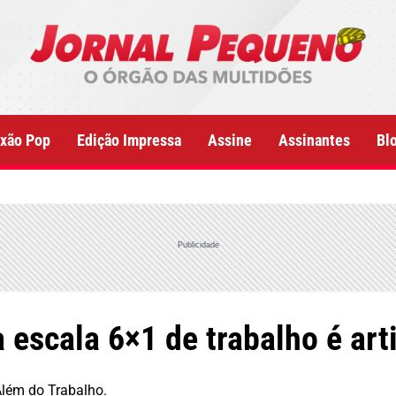
xão Pop
Edição Impressa
Assine
Assinantes
Bl
Publicidade
escala 6×1 de trabalho é arti
Além do Trabalho.