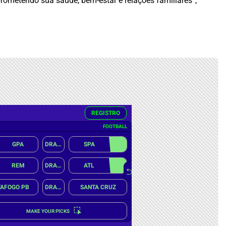
rometendo sua saúde, bem-estar e relações familiares”,