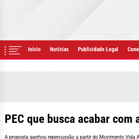
Skip
to
the
content
Início
Notícias
Publicidade Legal
Cone
PEC que busca acabar com a 
A proposta ganhou repercussão a partir do Movimento Vida 