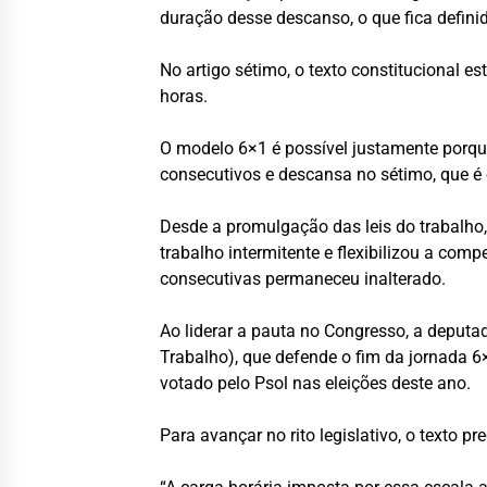
duração desse descanso, o que fica definid
No artigo sétimo, o texto constitucional 
horas.
O modelo 6×1 é possível justamente porque
consecutivos e descansa no sétimo, que é 
Desde a promulgação das leis do trabalho,
trabalho intermitente e flexibilizou a c
consecutivas permaneceu inalterado.
Ao liderar a pauta no Congresso, a deput
Trabalho), que defende o fim da jornada 6
votado pelo Psol nas eleições deste ano.
Para avançar no rito legislativo, o texto 