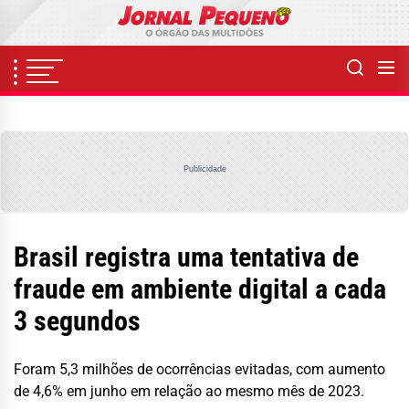
Skip
to
the
content
Publicidade
Brasil registra uma tentativa de
fraude em ambiente digital a cada
3 segundos
Foram 5,3 milhões de ocorrências evitadas, com aumento
de 4,6% em junho em relação ao mesmo mês de 2023.