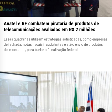
Anatel e RF combatem pirataria de produtos de
telecomunicações avaliados em R$ 2 milhões
Essas quadrilhas utilizam estratégias sofisticadas, como empresas
de fachada, notas fiscais fraudulentas e até o envio de produtos
desmontados, para burlar a fiscalização federal.