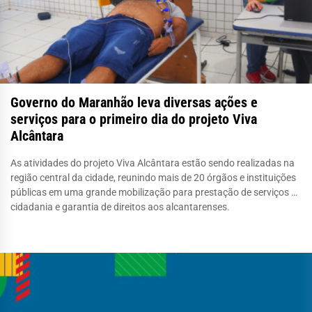
Governo do Maranhão leva diversas ações e
serviços para o primeiro dia do projeto Viva
Alcântara
As atividades do projeto Viva Alcântara estão sendo realizadas na
região central da cidade, reunindo mais de 20 órgãos e instituições
públicas em uma grande mobilização para prestação de serviços de
cidadania e garantia de direitos aos alcantarenses.