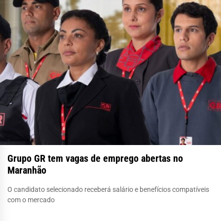
Grupo GR tem vagas de emprego abertas no
Maranhão
O candidato selecionado receberá salário e benefícios compatíveis
com o mercado