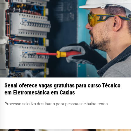
Senai oferece vagas gratuitas para curso Técnico
em Eletromecânica em Caxias
Processo seletivo destinado para pessoas de baixa renda