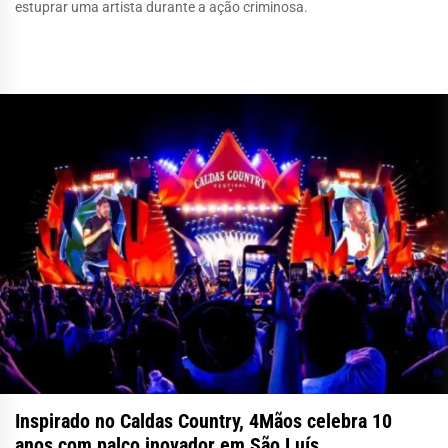
estuprar uma artista durante a ação criminosa.
Inspirado no Caldas Country, 4Mãos celebra 10
anos com palco inovador em São Luís