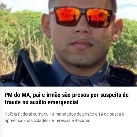
PM do MA, pai e irmão são presos por suspeita de
fraude no auxílio emergencial
Polícia Federal cumpriu 14 mandados de prisão e 19 de busca e
apreensão nas cidades de Teresina e Bacabal.