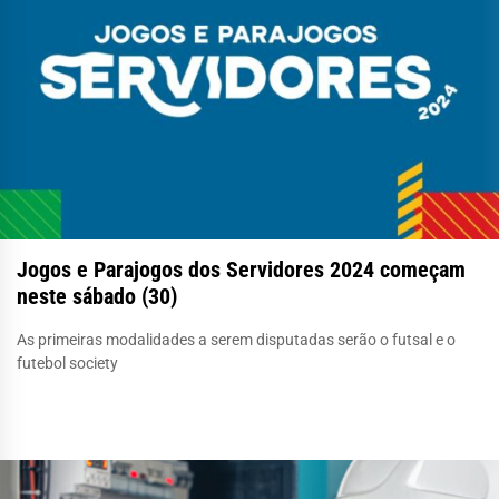
Jogos e Parajogos dos Servidores 2024 começam
neste sábado (30)
As primeiras modalidades a serem disputadas serão o futsal e o
futebol society