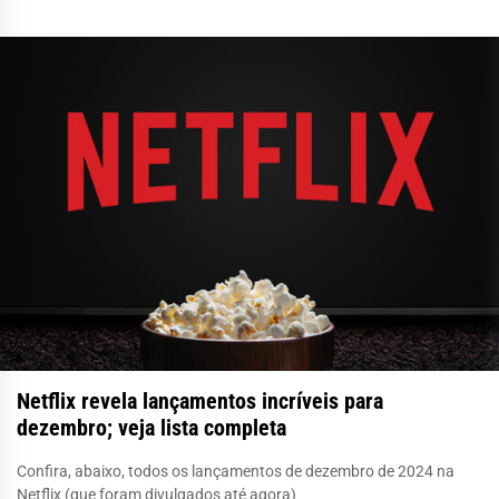
Netflix revela lançamentos incríveis para
dezembro; veja lista completa
Confira, abaixo, todos os lançamentos de dezembro de 2024 na
Netflix (que foram divulgados até agora)