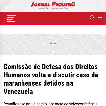
Skip
to
the
content
Publicidade
Comissão de Defesa dos Direitos
Humanos volta a discutir caso de
maranhenses detidos na
Venezuela
Reunião teve participação, por meio de videoconferência,