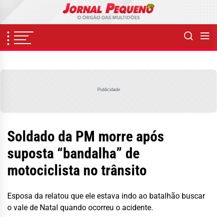
Skip
to
the
content
Publicidade
Soldado da PM morre após
suposta “bandalha” de
motociclista no trânsito
Esposa da relatou que ele estava indo ao batalhão buscar
o vale de Natal quando ocorreu o acidente.