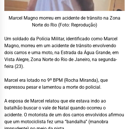
Marcel Magno morreu em acidente de trânsito na Zona
Norte do Rio (Foto: Reprodução)
Um soldado da Polícia Militar, identificado como Marcel
Magno, morreu em um acidente de trânsito envolvendo
dois carros e uma moto, na Estrada da Água Grande, em
Vista Alegre, Zona Norte do Rio de Janeiro, na segunda-
feira (23).
Marcel era lotado no 9º BPM (Rocha Miranda), que
expressou pesar e lamentou a morte do policial.
A esposa de Marcel relatou que ele estava indo ao
batalhão buscar o vale de Natal quando ocorreu o
acidente. O motorista de um dos carros envolvidos afirmou
que um motociclista fez uma “bandalha” (manobra
imprudente) no meio da pista.