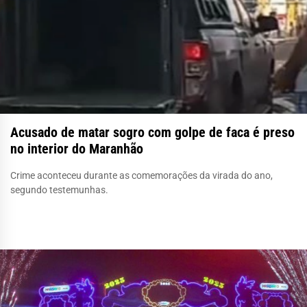
Acusado de matar sogro com golpe de faca é preso
no interior do Maranhão
Crime aconteceu durante as comemorações da virada do ano,
segundo testemunhas.