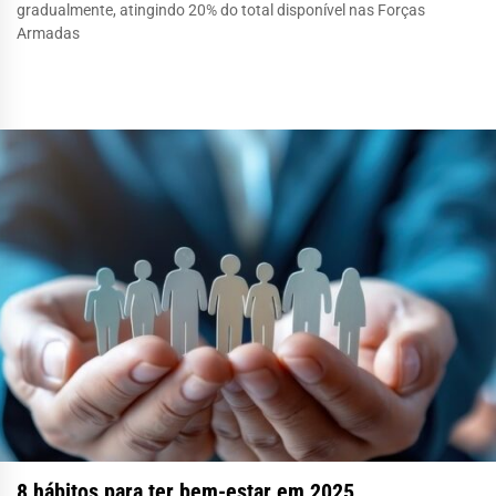
gradualmente, atingindo 20% do total disponível nas Forças
Armadas
8 hábitos para ter bem-estar em 2025