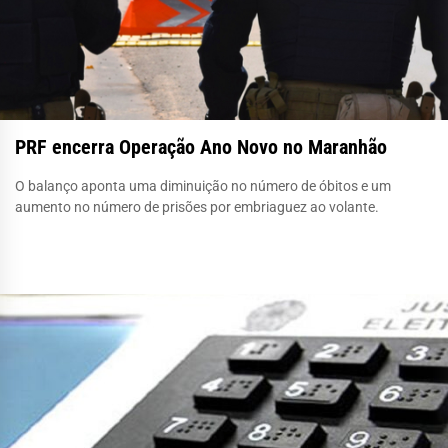
PRF encerra Operação Ano Novo no Maranhão
O balanço aponta uma diminuição no número de óbitos e um
aumento no número de prisões por embriaguez ao volante.