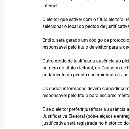
internet.
O eleitor que estiver com o título eleitoral
selecionar o local do pedido de justificat
Então, será gerado um código de protocol
responsável pelo título de eleitor para a d
Outro modo de justificar a ausência ao plei
número do título eleitoral, do Cadastro d
andamento do pedido encaminhado à Justiç
Os dados informados devem coincidir com os
responsável pelo título para esclareciment
E se o eleitor preferir justificar a ausênci
Justificativa Eleitoral (pós-eleição) e entr
justificativa será registrada no histórico do 