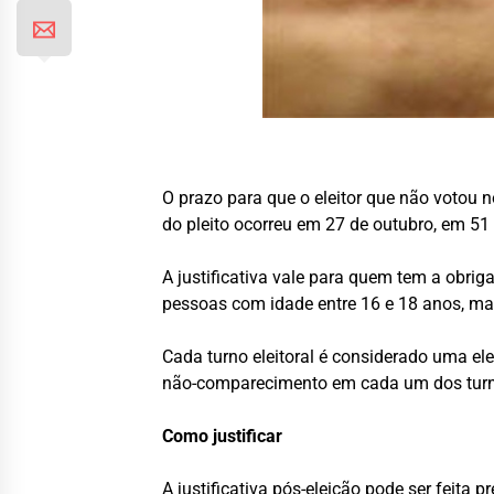
O prazo para que o eleitor que não votou n
do pleito ocorreu em 27 de outubro, em 51 
A justificativa vale para quem tem a obrig
pessoas com idade entre 16 e 18 anos, ma
Cada turno eleitoral é considerado uma elei
não-comparecimento em cada um dos tur
Como justificar
A justificativa pós-eleição pode ser feita p