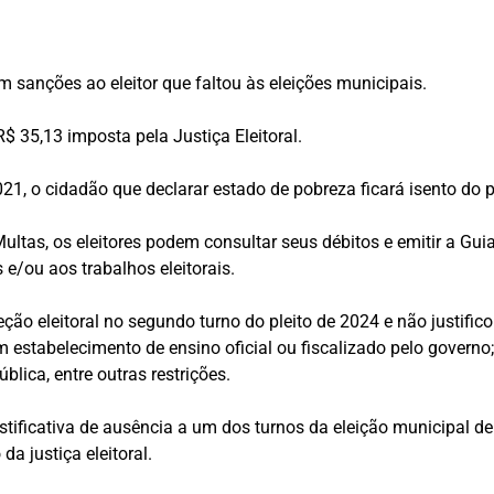
em sanções ao eleitor que faltou às eleições municipais.
$ 35,13 imposta pela Justiça Eleitoral.
1, o cidadão que declarar estado de pobreza ficará isento do
Multas, os eleitores podem consultar seus débitos e emitir a G
 e/ou aos trabalhos eleitorais.
o eleitoral no segundo turno do pleito de 2024 e não justificou
em estabelecimento de ensino oficial ou fiscalizado pelo govern
lica, entre outras restrições.
justificativa de ausência a um dos turnos da eleição municipal de
da justiça eleitoral.