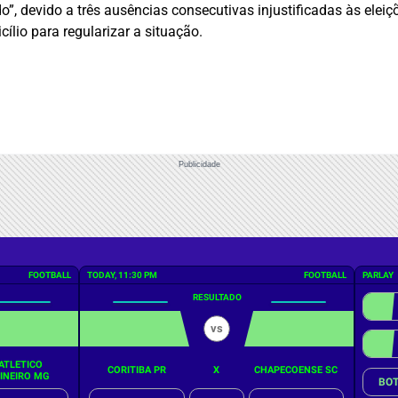
do”, devido a três ausências consecutivas injustificadas às eleiç
lio para regularizar a situação.
Publicidade