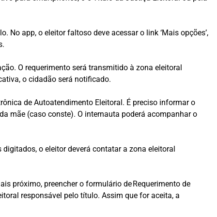
lo. No app, o eleitor faltoso deve acessar o link ‘Mais opções’,
s.
ão. O requerimento será transmitido à zona eleitoral
cativa, o cidadão será notificado.
etrônica de Autoatendimento Eleitoral. É preciso informar o
e da mãe (caso conste). O internauta poderá acompanhar o
gitados, o eleitor deverá contatar a zona eleitoral
al mais próximo, preencher o formulário de Requerimento de
eitoral responsável pelo título. Assim que for aceita, a