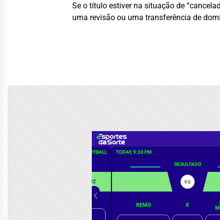
Se o título estiver na situação de “cancela
uma revisão ou uma transferência de domicí