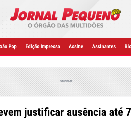
xão Pop
Edição Impressa
Assine
Assinantes
Bl
Publicidade
vem justificar ausência até 7