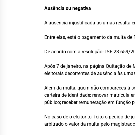
Ausência ou negativa
A ausência injustificada às urnas resulta 
Entre elas, está o pagamento da multa de R
De acordo com a resolução-TSE 23.659/202
Após 7 de janeiro, na página Quitação de 
eleitorais decorrentes de ausência às urnas
Além da multa, quem não compareceu à seçã
carteira de identidade; renovar matrícula 
público; receber remuneração em função púb
No caso de o eleitor ter feito o pedido de 
arbitrado o valor da multa pelo magistrado 