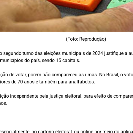
(Foto: Reprodução)
o segundo turno das eleições municipais de 2024 justifique a a
municípios do país, sendo 15 capitais.
ação de votar, porém não compareceu às urnas. No Brasil, o voto
iores de 70 anos e também para analfabetos.
ção independente pela justiça eleitoral, para efeito de comparec
nos.
resencialmente, no cartório eleitoral, ou online por meio do aplic