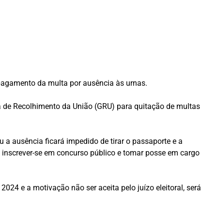
 pagamento da multa por ausência às urnas.
uia de Recolhimento da União (GRU) para quitação de multas
 a ausência ficará impedido de tirar o passaporte e a
o; inscrever-se em concurso público e tomar posse em cargo
 2024 e a motivação não ser aceita pelo juízo eleitoral, será