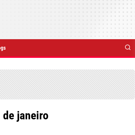
ogs
 de janeiro