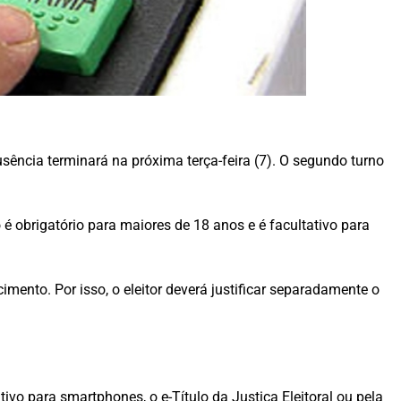
usência terminará na próxima terça-feira (7). O segundo turno
 é obrigatório para maiores de 18 anos e é facultativo para
imento. Por isso, o eleitor deverá justificar separadamente o
ativo para smartphones, o e-Título da Justiça Eleitoral ou pela